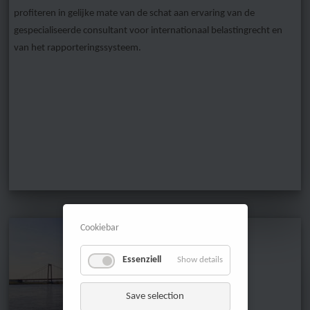
profiteren in gelijke mate van de schat aan ervaring van de
gespecialiseerde consultant voor internationaal belastingrecht en
van het rapporteringssysteem.
Cookiebar
Essenziell
Show details
Save selection