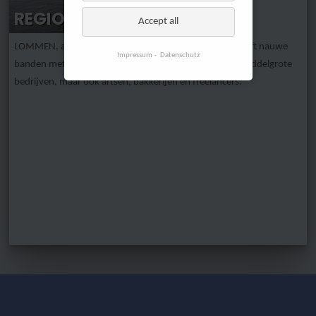
REGIONAAL
Accept all
LOMMEN, al tientallen jaren gevestigd in Emmerich, heeft nauwe
Impressum
Datenschutz
banden met de regio Niederrhein en bedient grote en middelgrote
bedrijven, maar ook artsen, bakkerijen en freelancers.