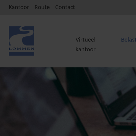
Virtueel kantoor
Kantoor
Route
Contact
IT-Consulting
Virtueel
Belas
kantoor