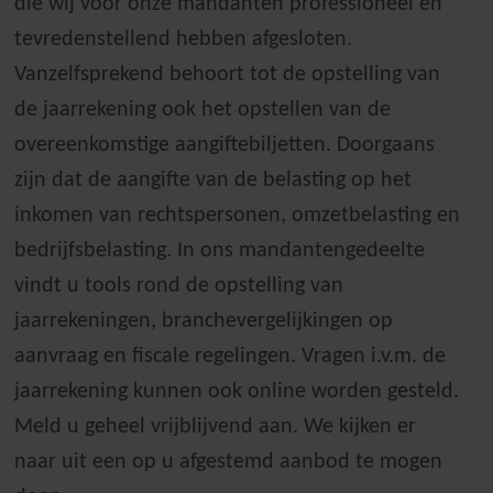
die wij voor onze mandanten professioneel en
tevredenstellend hebben afgesloten.
Vanzelfsprekend behoort tot de opstelling van
de jaarrekening ook het opstellen van de
overeenkomstige aangiftebiljetten. Doorgaans
zijn dat de aangifte van de belasting op het
inkomen van rechtspersonen, omzetbelasting en
bedrijfsbelasting. In ons mandantengedeelte
vindt u tools rond de opstelling van
jaarrekeningen, branchevergelijkingen op
aanvraag en fiscale regelingen. Vragen i.v.m. de
jaarrekening kunnen ook online worden gesteld.
Meld u geheel vrijblijvend aan. We kijken er
naar uit een op u afgestemd aanbod te mogen