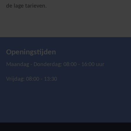
de lage tarieven.
Openingstijden
Maandag - Donderdag: 08:00 - 16:00 uur
Vrijdag: 08:00 - 13:30