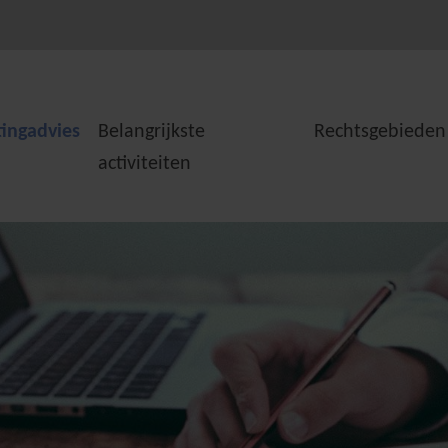
tingadvies
Belangrijkste
Rechtsgebieden
activiteiten