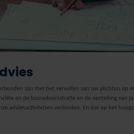
advies
erbonden zijn met het vervullen van uw plichten op ec
nciële en de loonadministratie en de opstelling van ja
onze adviesactiviteiten verbinden. En dat op het hoog